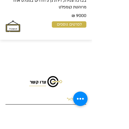
בברכה צפירה, דירת גן 5 חדרים במפלס אחד
מרוהטת קומפלט
9000 ₪
לפרטים נוספים
הושכר!
צרו קשר