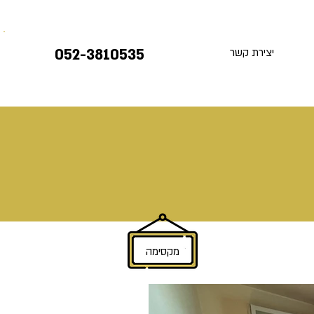
052-3810535
יצירת קשר
מקסימה