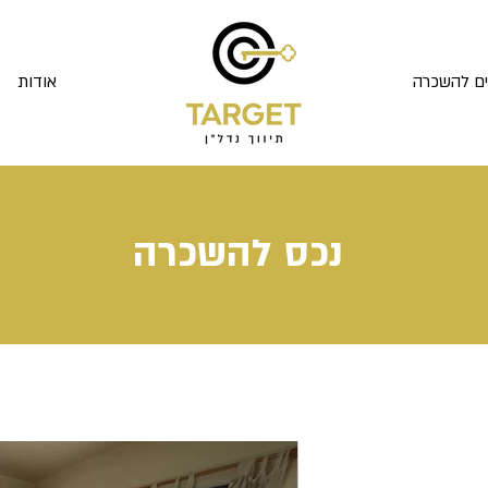
ים להשכרה
אודות
נכס
להשכרה