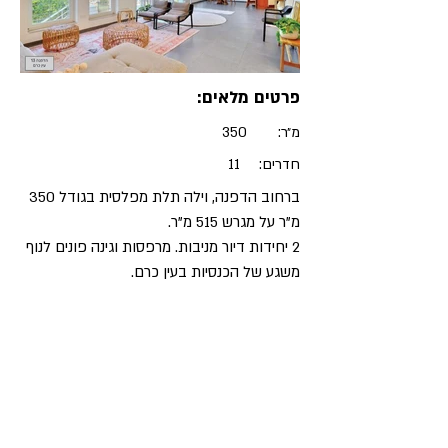
פרטים מלאים:
מ״ר:
350
חדרים:
11
ברחוב הדפנה, וילה תלת מפלסית בגודל 350
מ"ר על מגרש 515 מ"ר.
2 יחידות דיור מניבות. מרפסות וגינה פונים לנוף
משגע של הכנסיות בעין כרם.