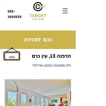
052-
3810535
נכס
למכירה
הדפנה 13, עין כרם
sold
וילה מסוגננת בתכנון אדריכלי