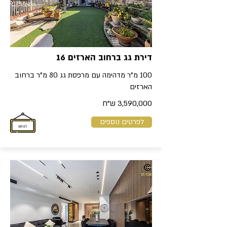
דירת גג ברחוב הארזים 16
100 מ"ר מדהימה עם מרפסת גג 80 מ"ר ברחוב
הארזים
3,590,000 ש"ח
לפרטים נוספים
!וואו