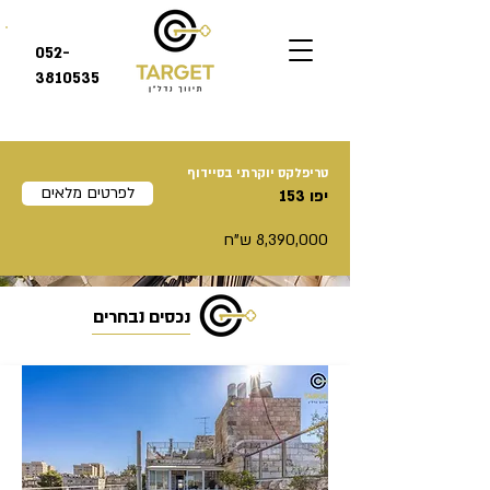
052-
3810535
טריפלקס יוקרתי בסיידוף
לפרטים מלאים
יפו 153
8,390,000 ש"ח
נכסים נבחרים